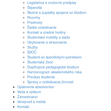
Legislatíva a vnútorné predpisy
Štipendiá
Školné a poplatky spojené so štúdiom
Rozvrhy
Predmety
Ďalšie vzdelávanie
Kontakt a úradné hodiny
Študentské mobility a stáže
Ubytovanie a stravovanie
Služby
ŠVOČ
Študenti so špecifickými potrebami
Študentský život
Doplňujúce pedagogické štúdium
Harmonogram akademického roka
Preukaz študenta
Správy o vzdelávacej činnosti
Uplatnenie absolventov
Veda a výskum
Zamestnanci
Verejnosť a médiá
Kontakt