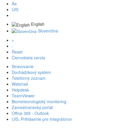
Aa
UIS
English
Slovenčina
+
-
Reset
Čiernobiela verzia
Stravovanie
Dochádzkový systém
Telefónny zoznam
Webmail
Helpdesk
TeamViewer
Biometeorologický monitoring
Zamestnanecký portál
Office 365 - Outlook
UIS, Prihlásenie pre integrátorov