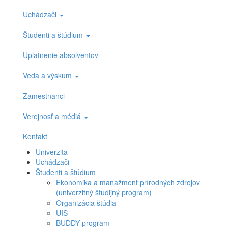
Uchádzači
Študenti a štúdium
Uplatnenie absolventov
Veda a výskum
Zamestnanci
Verejnosť a médiá
Kontakt
Univerzita
Uchádzači
Študenti a štúdium
Ekonomika a manažment prírodných zdrojov
(univerzitný študijný program)
Organizácia štúdia
UIS
BUDDY program