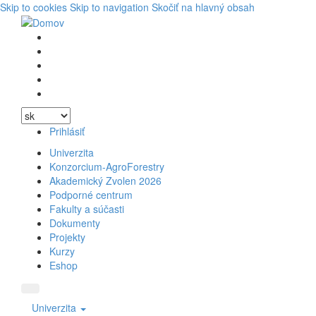
Skip to cookies
Skip to navigation
Skočiť na hlavný obsah
Vyhľadávanie
Facebook
Youtube
Instagram
Wikipedia
Prihlásiť
Univerzita
Konzorcium-AgroForestry
Akademický Zvolen 2026
Podporné centrum
Fakulty a súčasti
Dokumenty
Projekty
Kurzy
Eshop
Univerzita