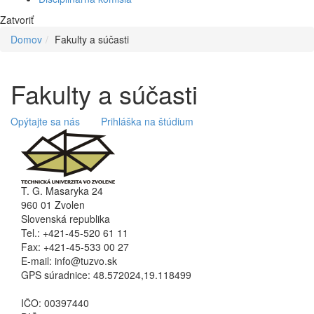
Zatvoriť
Domov
Fakulty a súčasti
Fakulty a súčasti
Opýtajte sa nás
Prihláška na štúdium
T. G. Masaryka 24
960 01 Zvolen
Slovenská republika
Tel.: +421-45-520 61 11
Fax: +421-45-533 00 27
E-mail: info@tuzvo.sk
GPS súradnice: 48.572024,19.118499
IČO: 00397440