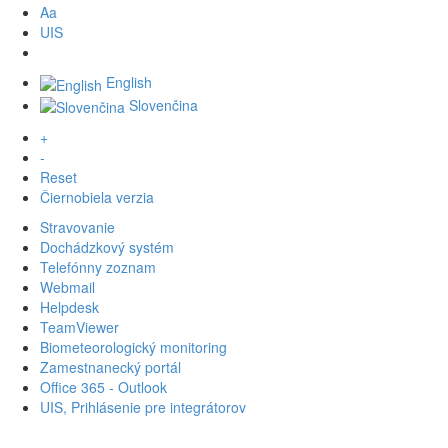
Aa
UIS
English
Slovenčina
+
-
Reset
Čiernobiela verzia
Stravovanie
Dochádzkový systém
Telefónny zoznam
Webmail
Helpdesk
TeamViewer
Biometeorologický monitoring
Zamestnanecký portál
Office 365 - Outlook
UIS, Prihlásenie pre integrátorov