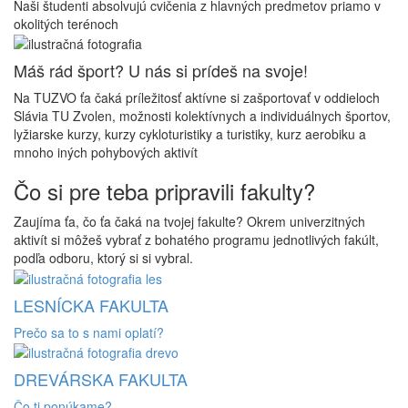
Naši študenti absolvujú cvičenia z hlavných predmetov priamo v
okolitých terénoch
Máš rád šport? U nás si prídeš na svoje!
Na TUZVO ťa čaká príležitosť aktívne si zašportovať v oddieloch
Slávia TU Zvolen, možnosti kolektívnych a individuálnych športov,
lyžiarske kurzy, kurzy cykloturistiky a turistiky, kurz aerobiku a
mnoho iných pohybových aktivít
Čo si pre teba pripravili fakulty?
Zaujíma ťa, čo ťa čaká na tvojej fakulte? Okrem univerzitných
aktivít si môžeš vybrať z bohatého programu jednotlivých fakúlt,
podľa odboru, ktorý si si vybral.
LESNÍCKA FAKULTA
Prečo sa to s nami oplatí?
DREVÁRSKA FAKULTA
Čo ti ponúkame?