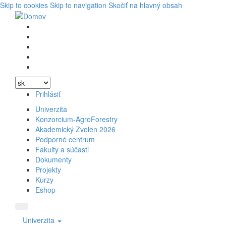
Skip to cookies
Skip to navigation
Skočiť na hlavný obsah
Vyhľadávanie
Facebook
Youtube
Instagram
Wikipedia
Prihlásiť
Univerzita
Konzorcium-AgroForestry
Akademický Zvolen 2026
Podporné centrum
Fakulty a súčasti
Dokumenty
Projekty
Kurzy
Eshop
Univerzita