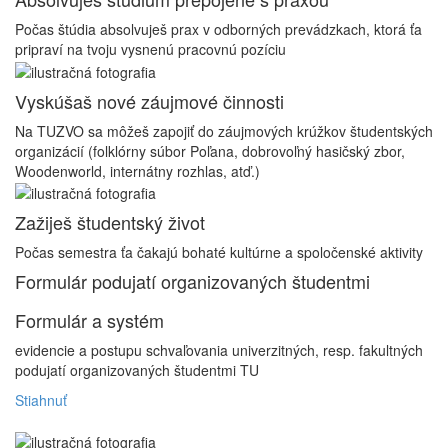
Počas štúdia absolvuješ prax v odborných prevádzkach, ktorá ťa
pripraví na tvoju vysnenú pracovnú pozíciu
Vyskúšaš nové záujmové činnosti
Na TUZVO sa môžeš zapojiť do záujmových krúžkov študentských
organizácií (folklórny súbor Poľana, dobrovoľný hasičský zbor,
Woodenworld, internátny rozhlas, atď.)
Zažiješ študentský život
Počas semestra ťa čakajú bohaté kultúrne a spoločenské aktivity
Formulár podujatí organizovaných študentmi
Formulár a systém
evidencie a postupu schvaľovania univerzitných, resp. fakultných
podujatí organizovaných študentmi TU
Stiahnuť