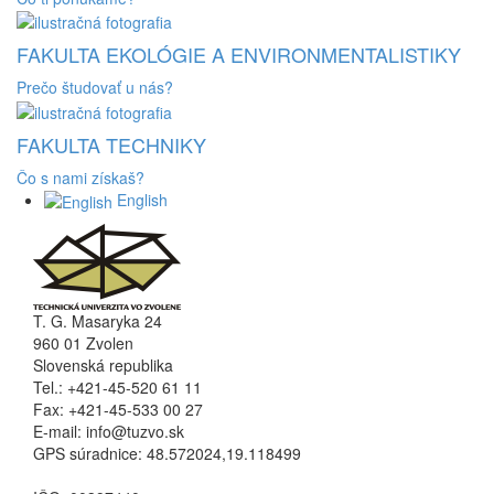
FAKULTA EKOLÓGIE A ENVIRONMENTALISTIKY
Prečo študovať u nás?
FAKULTA TECHNIKY
Čo s nami získaš?
English
T. G. Masaryka 24
960 01 Zvolen
Slovenská republika
Tel.: +421-45-520 61 11
Fax: +421-45-533 00 27
E-mail: info@tuzvo.sk
GPS súradnice: 48.572024,19.118499