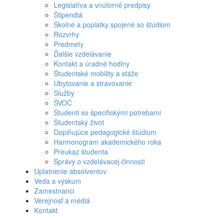
Legislatíva a vnútorné predpisy
Štipendiá
Školné a poplatky spojené so štúdiom
Rozvrhy
Predmety
Ďalšie vzdelávanie
Kontakt a úradné hodiny
Študentské mobility a stáže
Ubytovanie a stravovanie
Služby
ŠVOČ
Študenti so špecifickými potrebami
Študentský život
Doplňujúce pedagogické štúdium
Harmonogram akademického roka
Preukaz študenta
Správy o vzdelávacej činnosti
Uplatnenie absolventov
Veda a výskum
Zamestnanci
Verejnosť a médiá
Kontakt