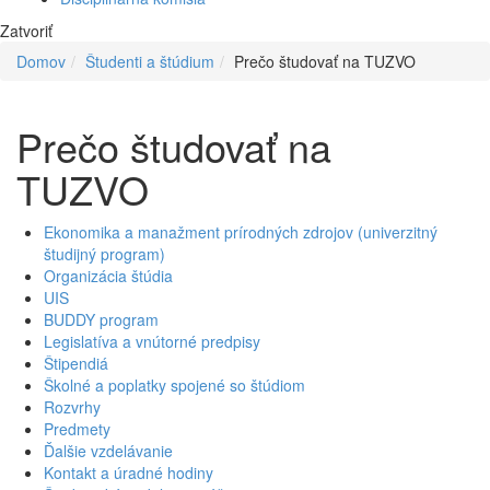
Zatvoriť
Domov
Študenti a štúdium
Prečo študovať na TUZVO
Prečo študovať na
TUZVO
Ekonomika a manažment prírodných zdrojov (univerzitný
študijný program)
Organizácia štúdia
UIS
BUDDY program
Legislatíva a vnútorné predpisy
Štipendiá
Školné a poplatky spojené so štúdiom
Rozvrhy
Predmety
Ďalšie vzdelávanie
Kontakt a úradné hodiny