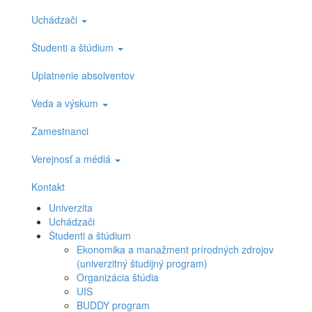
Uchádzači
Študenti a štúdium
Uplatnenie absolventov
Veda a výskum
Zamestnanci
Verejnosť a médiá
Kontakt
Univerzita
Uchádzači
Študenti a štúdium
Ekonomika a manažment prírodných zdrojov
(univerzitný študijný program)
Organizácia štúdia
UIS
BUDDY program