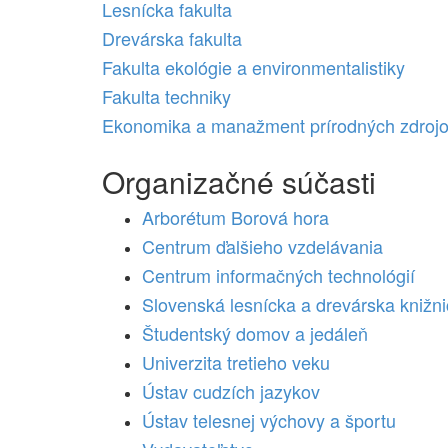
Lesnícka fakulta
Drevárska fakulta
Fakulta ekológie a environmentalistiky
Fakulta techniky
Ekonomika a manažment prírodných zdrojov 
Organizačné súčasti
Arborétum Borová hora
Centrum ďalšieho vzdelávania
Centrum informačných technológií
Slovenská lesnícka a drevárska knižn
Študentský domov a jedáleň
Univerzita tretieho veku
Ústav cudzích jazykov
Ústav telesnej výchovy a športu