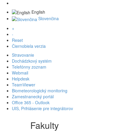
English
Slovenčina
+
-
Reset
Čiernobiela verzia
Stravovanie
Dochádzkový systém
Telefónny zoznam
Webmail
Helpdesk
TeamViewer
Biometeorologický monitoring
Zamestnanecký portál
Office 365 - Outlook
UIS, Prihlásenie pre integrátorov
Fakulty