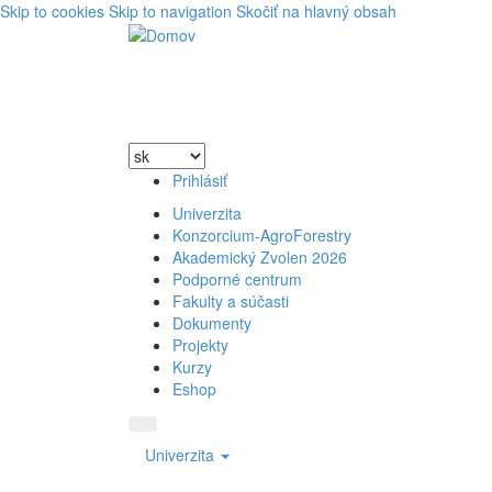
Skip to cookies
Skip to navigation
Skočiť na hlavný obsah
Prihlásiť
Univerzita
Konzorcium-AgroForestry
Akademický Zvolen 2026
Podporné centrum
Fakulty a súčasti
Dokumenty
Projekty
Kurzy
Eshop
Univerzita