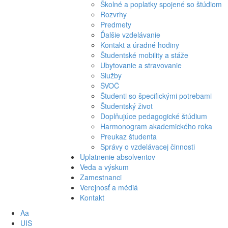
Školné a poplatky spojené so štúdiom
Rozvrhy
Predmety
Ďalšie vzdelávanie
Kontakt a úradné hodiny
Študentské mobility a stáže
Ubytovanie a stravovanie
Služby
ŠVOČ
Študenti so špecifickými potrebami
Študentský život
Doplňujúce pedagogické štúdium
Harmonogram akademického roka
Preukaz študenta
Správy o vzdelávacej činnosti
Uplatnenie absolventov
Veda a výskum
Zamestnanci
Verejnosť a médiá
Kontakt
Aa
UIS