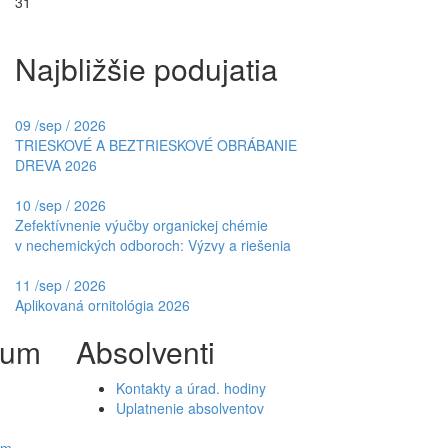
31
Najbližšie podujatia
09
/
sep / 2026
TRIESKOVÉ A BEZTRIESKOVÉ OBRÁBANIE
DREVA 2026
10
/
sep / 2026
Zefektívnenie výučby organickej chémie
v nechemických odboroch: Výzvy a riešenia
11
/
sep / 2026
Aplikovaná ornitológia 2026
ium
Absolventi
Kontakty a úrad. hodiny
Uplatnenie absolventov
om