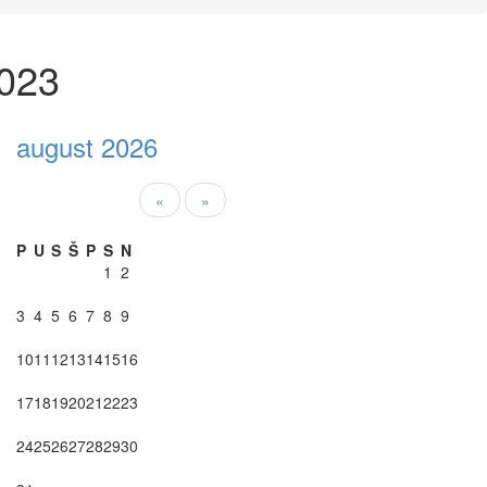
2023
august 2026
«
»
P
U
S
Š
P
S
N
1
2
3
4
5
6
7
8
9
10
11
12
13
14
15
16
17
18
19
20
21
22
23
24
25
26
27
28
29
30