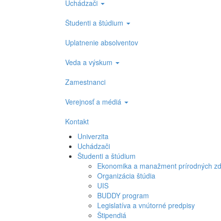
Uchádzači
Študenti a štúdium
Uplatnenie absolventov
Veda a výskum
Zamestnanci
Verejnosť a médiá
Kontakt
Univerzita
Uchádzači
Študenti a štúdium
Ekonomika a manažment prírodných zdro
Organizácia štúdia
UIS
BUDDY program
Legislatíva a vnútorné predpisy
Štipendiá