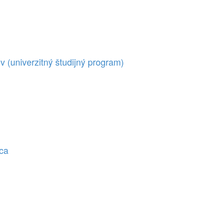
(univerzitný študijný program)
ica