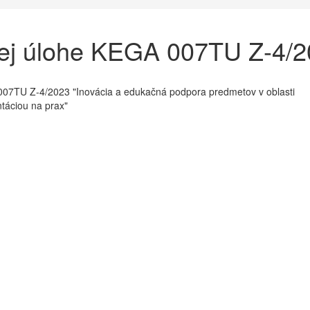
vej úlohe KEGA 007TU Z-4/
007TU Z-4/2023 "Inovácia a edukačná podpora predmetov v oblasti
ntáciou na prax"