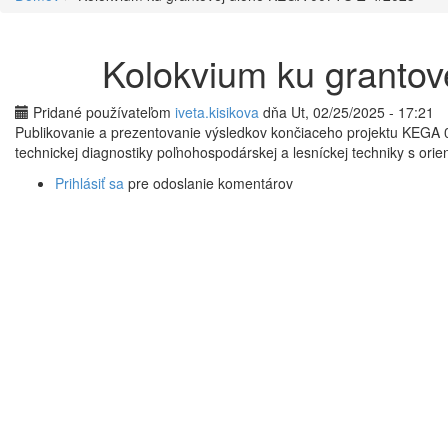
Kolokvium ku granto
Pridané používateľom
iveta.kisikova
dňa Ut, 02/25/2025 - 17:21
Publikovanie a prezentovanie výsledkov končiaceho projektu KEGA 
technickej diagnostiky poľnohospodárskej a lesníckej techniky s orie
Prihlásiť sa
pre odoslanie komentárov