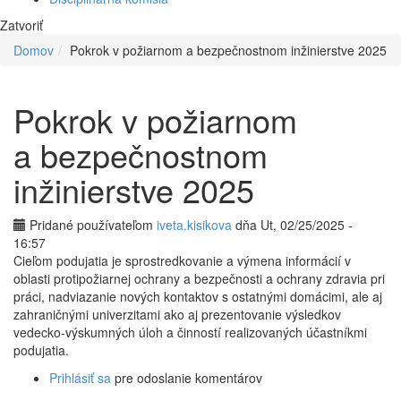
Zatvoriť
Domov
Pokrok v požiarnom a bezpečnostnom inžinierstve 2025
Pokrok v požiarnom
a bezpečnostnom
inžinierstve 2025
Pridané používateľom
iveta.kisikova
dňa Ut, 02/25/2025 -
16:57
Cieľom podujatia je sprostredkovanie a výmena informácií v
oblasti protipožiarnej ochrany a bezpečnosti a ochrany zdravia pri
práci, nadviazanie nových kontaktov s ostatnými domácimi, ale aj
zahraničnými univerzitami ako aj prezentovanie výsledkov
vedecko-výskumných úloh a činností realizovaných účastníkmi
podujatia.
Prihlásiť sa
pre odoslanie komentárov