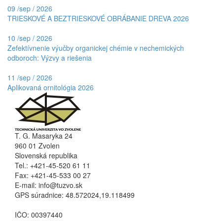
09
/
sep / 2026
TRIESKOVÉ A BEZTRIESKOVÉ OBRÁBANIE DREVA 2026
10
/
sep / 2026
Zefektívnenie výučby organickej chémie v nechemických
odboroch: Výzvy a riešenia
11
/
sep / 2026
Aplikovaná ornitológia 2026
T. G. Masaryka 24
960 01 Zvolen
Slovenská republika
Tel.: +421-45-520 61 11
Fax: +421-45-533 00 27
E-mail: info@tuzvo.sk
GPS súradnice: 48.572024,19.118499
IČO: 00397440