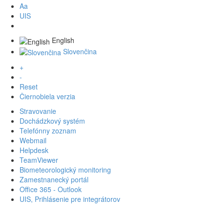
Aa
UIS
English
Slovenčina
+
-
Reset
Čiernobiela verzia
Stravovanie
Dochádzkový systém
Telefónny zoznam
Webmail
Helpdesk
TeamViewer
Biometeorologický monitoring
Zamestnanecký portál
Office 365 - Outlook
UIS, Prihlásenie pre integrátorov