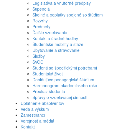
Legislatíva a vnútorné predpisy
Štipendiá
Školné a poplatky spojené so štúdiom
Rozvrhy
Predmety
Ďalšie vzdelávanie
Kontakt a úradné hodiny
Študentské mobility a stáže
Ubytovanie a stravovanie
Služby
ŠVOČ
Študenti so špecifickými potrebami
Študentský život
Doplňujúce pedagogické štúdium
Harmonogram akademického roka
Preukaz študenta
Správy o vzdelávacej činnosti
Uplatnenie absolventov
Veda a výskum
Zamestnanci
Verejnosť a médiá
Kontakt