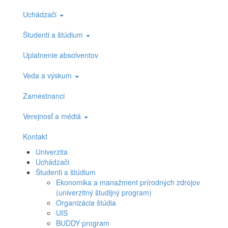
Uchádzači
Študenti a štúdium
Uplatnenie absolventov
Veda a výskum
Zamestnanci
Verejnosť a médiá
Kontakt
Univerzita
Uchádzači
Študenti a štúdium
Ekonomika a manažment prírodných zdrojov
(univerzitný študijný program)
Organizácia štúdia
UIS
BUDDY program