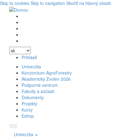
Skip to cookies
Skip to navigation
Skočiť na hlavný obsah
Vyhľadávanie
Facebook
Youtube
Instagram
Wikipedia
Prihlásiť
Univerzita
Konzorcium-AgroForestry
Akademický Zvolen 2026
Podporné centrum
Fakulty a súčasti
Dokumenty
Projekty
Kurzy
Eshop
Univerzita