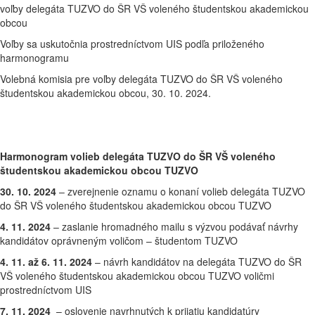
voľby delegáta TUZVO do ŠR VŠ voleného študentskou akademickou
obcou
Voľby sa uskutočnia prostredníctvom UIS podľa priloženého
harmonogramu
Volebná komisia pre voľby delegáta TUZVO do ŠR VŠ voleného
študentskou akademickou obcou, 30. 10. 2024.
Harmonogram volieb delegáta TUZVO do ŠR VŠ voleného
študentskou akademickou obcou TUZVO
30. 10. 2024
– zverejnenie oznamu o konaní volieb delegáta TUZVO
do ŠR VŠ voleného študentskou akademickou obcou TUZVO
4. 11. 2024
– zaslanie hromadného mailu s výzvou podávať návrhy
kandidátov oprávneným voličom – študentom TUZVO
4. 11. až 6. 11. 2024
– návrh kandidátov na delegáta TUZVO do ŠR
VŠ voleného študentskou akademickou obcou TUZVO voličmi
prostredníctvom UIS
7. 11. 2024
– oslovenie navrhnutých k prijatiu kandidatúry