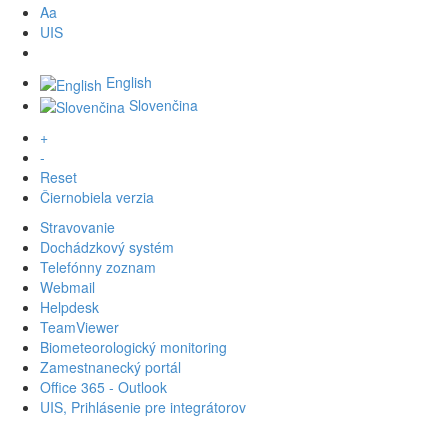
Aa
UIS
English
Slovenčina
+
-
Reset
Čiernobiela verzia
Stravovanie
Dochádzkový systém
Telefónny zoznam
Webmail
Helpdesk
TeamViewer
Biometeorologický monitoring
Zamestnanecký portál
Office 365 - Outlook
UIS, Prihlásenie pre integrátorov