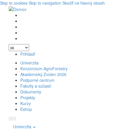
Skip to cookies
Skip to navigation
Skočiť na hlavný obsah
Vyhľadávanie
Facebook
Youtube
Instagram
Wikipedia
Prihlásiť
Univerzita
Konzorcium-AgroForestry
Akademický Zvolen 2026
Podporné centrum
Fakulty a súčasti
Dokumenty
Projekty
Kurzy
Eshop
Univerzita