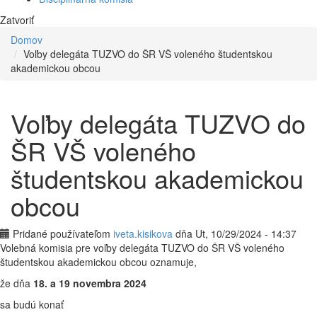
Zatvoriť
Domov
Voľby delegáta TUZVO do ŠR VŠ voleného študentskou
akademickou obcou
Voľby delegáta TUZVO do
ŠR VŠ voleného
študentskou akademickou
obcou
Pridané používateľom
iveta.kisikova
dňa Ut, 10/29/2024 - 14:37
Volebná komisia pre voľby delegáta TUZVO do ŠR VŠ voleného
študentskou akademickou obcou oznamuje,
že dňa
18. a 19 novembra 2024
sa budú konať