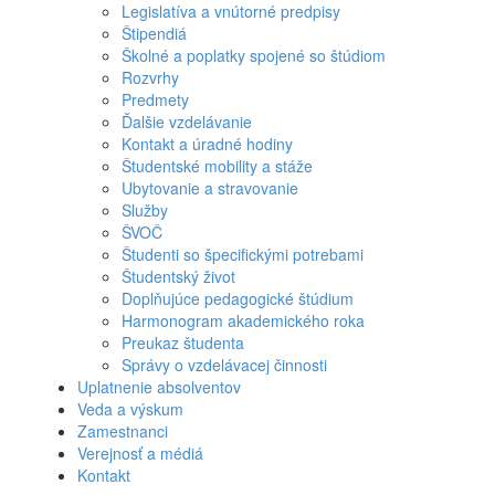
Legislatíva a vnútorné predpisy
Štipendiá
Školné a poplatky spojené so štúdiom
Rozvrhy
Predmety
Ďalšie vzdelávanie
Kontakt a úradné hodiny
Študentské mobility a stáže
Ubytovanie a stravovanie
Služby
ŠVOČ
Študenti so špecifickými potrebami
Študentský život
Doplňujúce pedagogické štúdium
Harmonogram akademického roka
Preukaz študenta
Správy o vzdelávacej činnosti
Uplatnenie absolventov
Veda a výskum
Zamestnanci
Verejnosť a médiá
Kontakt