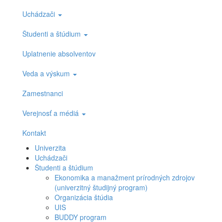
Uchádzači
Študenti a štúdium
Uplatnenie absolventov
Veda a výskum
Zamestnanci
Verejnosť a médiá
Kontakt
Univerzita
Uchádzači
Študenti a štúdium
Ekonomika a manažment prírodných zdrojov
(univerzitný študijný program)
Organizácia štúdia
UIS
BUDDY program